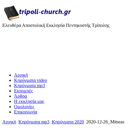
Ελευθέρα Αποστολική Εκκλησία Πεντηκοστής Τρίπολης
Αρχική
Κηρύγματα video
Κηρύγματα mp3
Εκπομπές
Άρθρα
H εκκλησία μας
Ομολογίες
Επικοινωνία
Αρχική
Κηρύγματα mp3
Κηρύγματα 2020
2020-12-26_Mitseas