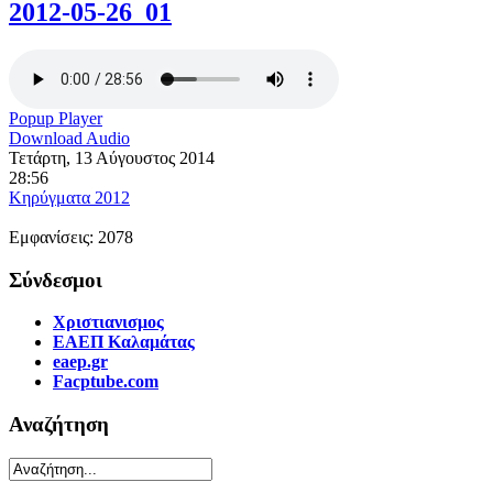
2012-05-26_01
Popup Player
Download Audio
Τετάρτη, 13 Αύγουστος 2014
28:56
Κηρύγματα 2012
Εμφανίσεις: 2078
Σύνδεσμοι
Χριστιανισμος
ΕΑΕΠ Καλαμάτας
eaep.gr
Facptube.com
Αναζήτηση