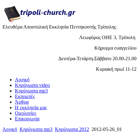
Ελευθέρα Αποστολική Εκκλησία Πεντηκοστής Τρίπολης
Λεωφόρος ΟΗΕ 3, Τρίπολη
Κήρυγμα ευαγγελίου
Δευτέρα-Τετάρτη-Σάββατο 20.00-21.00
Κυριακή πρωί 11-12
Αρχική
Κηρύγματα video
Κηρύγματα mp3
Εκπομπές
Άρθρα
H εκκλησία μας
Ομολογίες
Επικοινωνία
Αρχική
Κηρύγματα mp3
Κηρύγματα 2012
2012-05-26_01