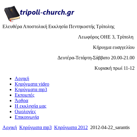
Ελευθέρα Αποστολική Εκκλησία Πεντηκοστής Τρίπολης
Λεωφόρος ΟΗΕ 3, Τρίπολη
Κήρυγμα ευαγγελίου
Δευτέρα-Τετάρτη-Σάββατο 20.00-21.00
Κυριακή πρωί 11-12
Αρχική
Κηρύγματα video
Κηρύγματα mp3
Εκπομπές
Άρθρα
H εκκλησία μας
Ομολογίες
Επικοινωνία
Αρχική
Κηρύγματα mp3
Κηρύγματα 2012
2012-04-22_sarantis