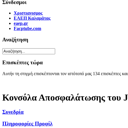
Σύνδεσμοι
Χριστιανισμος
ΕΑΕΠ Καλαμάτας
eaep.gr
Facptube.com
Αναζήτηση
Επισκέπτες τώρα
Αυτήν τη στιγμή επισκέπτονται τον ιστότοπό μας 134 επισκέπτες κα
Κονσόλα Αποσφαλάτωσης του J
Συνεδρία
Πληροφορίες Προφίλ