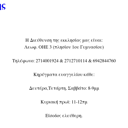
ης
Η Διεύθυνση της εκκλησίας μας είναι:
Λεωφ. ΟΗΕ 3 (πλησίον 1ου Γυμνασίου)
Τηλέφωνο: 2714001924 & 2712710114 & 6942844760
Κηρύγματα ευαγγελίου κάθε:
Δευτέρα,Τετάρτη, Σαββάτο: 8-9μμ
Κυριακή πρωϊ: 11-12πμ
Είσοδος ελεύθερη.