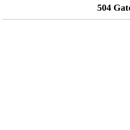
504 Gat