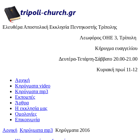
Ελευθέρα Αποστολική Εκκλησία Πεντηκοστής Τρίπολης
Λεωφόρος ΟΗΕ 3, Τρίπολη
Κήρυγμα ευαγγελίου
Δευτέρα-Τετάρτη-Σάββατο 20.00-21.00
Κυριακή πρωί 11-12
Αρχική
Κηρύγματα video
Κηρύγματα mp3
Εκπομπές
Άρθρα
H εκκλησία μας
Ομολογίες
Επικοινωνία
Αρχική
Κηρύγματα mp3
Κηρύγματα 2016