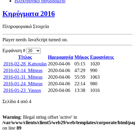
Ηλεκτρονικό ταχυδρομείο
Κηρύγματα 2016
Πληροφοριακά Στοιχεία
Player needs JavaScript turned on.
Εμφάνιση #
Τίτλος
Ημερομηνία
Μήκος
Εμφανίσεις
2016-02-28_Katsoulas
2020-04-06
05:15
1020
2016-02-14_Mitseas
2020-04-06
47:29
990
2016-01-31_Mitseas
2020-04-06
55:59
1063
2016-01-24_Mitseas
2020-04-06
22:14
980
2016-01-23_Vassos
2020-04-06
13:38
1016
Σελίδα 4 από 4
Warning
: Illegal string offset 'active' in
/var/www/clients/client5/web29/web/templates/corporate/html/pa
on line
89