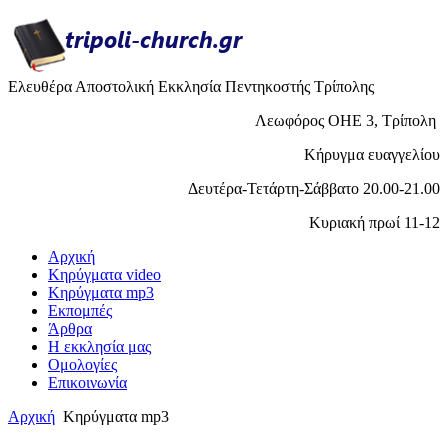
Ελευθέρα Αποστολική Εκκλησία Πεντηκοστής Τρίπολης
Λεωφόρος ΟΗΕ 3, Τρίπολη
Κήρυγμα ευαγγελίου
Δευτέρα-Τετάρτη-Σάββατο 20.00-21.00
Κυριακή πρωί 11-12
Αρχική
Κηρύγματα video
Κηρύγματα mp3
Εκπομπές
Άρθρα
H εκκλησία μας
Ομολογίες
Επικοινωνία
Αρχική
Κηρύγματα mp3