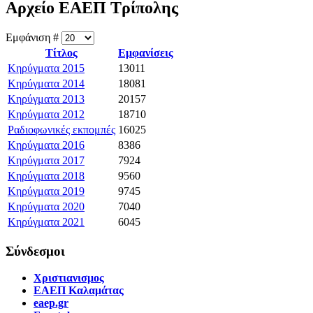
Αρχείο ΕΑΕΠ Τρίπολης
Εμφάνιση #
Τίτλος
Εμφανίσεις
Κηρύγματα 2015
13011
Κηρύγματα 2014
18081
Κηρύγματα 2013
20157
Κηρύγματα 2012
18710
Ραδιοφωνικές εκπομπές
16025
Κηρύγματα 2016
8386
Κηρύγματα 2017
7924
Κηρύγματα 2018
9560
Κηρύγματα 2019
9745
Κηρύγματα 2020
7040
Κηρύγματα 2021
6045
Σύνδεσμοι
Χριστιανισμος
ΕΑΕΠ Καλαμάτας
eaep.gr