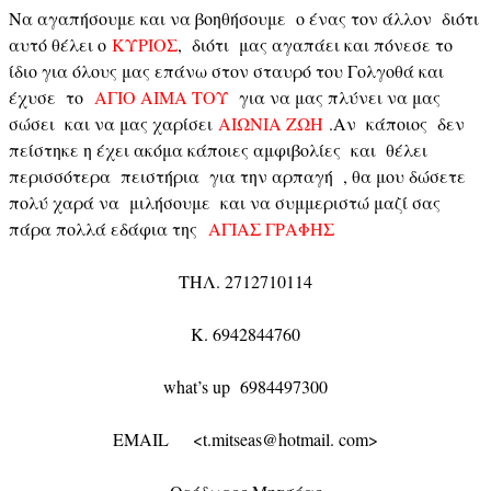
Να αγαπήσουμε και να βοηθήσουμε ο ένας τον άλλον διότι
αυτό θέλει ο
ΚΥΡΙΟΣ
, διότι μας αγαπάει και πόνεσε το
ίδιο για όλους μας επάνω στον σταυρό του Γολγοθά και
έχυσε το
ΑΓΙΟ ΑΙΜΑ ΤΟΥ
για να μας πλύνει να μας
σώσει και να μας χαρίσει
ΑΙΩΝΙΑ ΖΩΗ
.Αν κάποιος δεν
πείστηκε η έχει ακόμα κάποιες αμφιβολίες και θέλει
περισσότερα πειστήρια για την αρπαγή , θα μου δώσετε
πολύ χαρά να μιλήσουμε και να συμμεριστώ μαζί σας
πάρα πολλά εδάφια της
ΑΓΙΑΣ ΓΡΑΦΗΣ
ΤΗΛ. 2712710114
Κ. 6942844760
what’s up 6984497300
EMAIL <t.mitseas@hotmail. com>