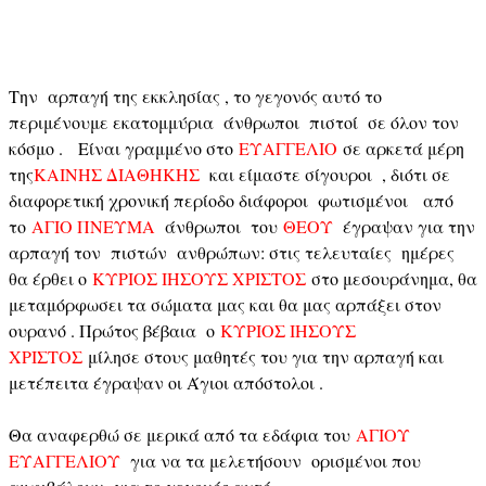
Την αρπαγή της εκκλησίας , το γεγονός αυτό το
περιμένουμε εκατομμύρια άνθρωποι πιστοί σε όλον τον
κόσμο . Είναι γραμμένο στο
ΕΥΑΓΓΕΛΙΟ
σε αρκετά μέρη
της
ΚΑΙΝΗΣ ΔΙΑΘΗΚΗΣ
και είμαστε σίγουροι , διότι σε
διαφορετική χρονική περίοδο διάφοροι φωτισμένοι από
το
ΑΓΙΟ ΠΝΕΥΜΑ
άνθρωποι του
ΘΕΟΥ
έγραψαν για την
αρπαγή τον πιστών ανθρώπων: στις τελευταίες ημέρες
θα έρθει ο
ΚΥΡΙΟΣ ΙΗΣΟΥΣ ΧΡΙΣΤΟΣ
στο μεσουράνημα, θα
μεταμόρφωσει τα σώματα μας και θα μας αρπάξει στον
ουρανό . Πρώτος βέβαια ο
ΚΥΡΙΟΣ ΙΗΣΟΥΣ
ΧΡΙΣΤΟΣ
μίλησε στους μαθητές του για την αρπαγή και
μετέπειτα έγραψαν οι Άγιοι απόστολοι .
Θα αναφερθώ σε μερικά από τα εδάφια του
ΑΓΙΟΥ
ΕΥΑΓΓΕΛΙΟΥ
για να τα μελετήσουν ορισμένοι που