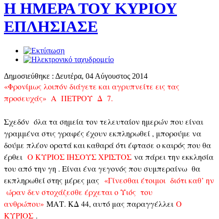
Η ΗΜΕΡΑ ΤΟΥ ΚΥΡΙΟΥ
ΕΠΛΗΣΙΑΣΕ
Δημοσιεύθηκε : Δευτέρα, 04 Αύγουστος 2014
«Φρονίμως λοιπόν διάγετε και αγρυπνείτε εις τας
προσευχάς» Α ΠΕΤΡΟΥ Δ 7.
Σχεδόν όλα τα σημεία τον τελευταίον ημερών που είναι
γραμμένα στις γραφές έχουν εκπληρωθεί , μπορούμε να
δούμε πλέον ορατά και καθαρά ότι έφτασε ο καιρός που θα
έρθει
Ο ΚΥΡΙΟΣ ΙΗΣΟΥΣ ΧΡΙΣΤΟΣ
να πάρει την εκκλησία
του από την γη . Είναι ένα γεγονός που συμπεραίνω θα
εκπληρωθεί στης μέρες μας
«Γίνεσθαι έτοιμοι διότι καθ’ ην
ώραν δεν στοχάζεσθε έρχεται ο Υιός του
ανθρώπου»
ΜΑΤ. ΚΔ 44, αυτό μας παραγγέλλει
Ο
ΚΥΡΙΟΣ
.