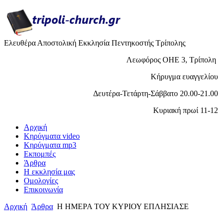
Ελευθέρα Αποστολική Εκκλησία Πεντηκοστής Τρίπολης
Λεωφόρος ΟΗΕ 3, Τρίπολη
Κήρυγμα ευαγγελίου
Δευτέρα-Τετάρτη-Σάββατο 20.00-21.00
Κυριακή πρωί 11-12
Αρχική
Κηρύγματα video
Κηρύγματα mp3
Εκπομπές
Άρθρα
H εκκλησία μας
Ομολογίες
Επικοινωνία
Αρχική
Άρθρα
Η ΗΜΕΡΑ ΤΟΥ ΚΥΡΙΟΥ ΕΠΛΗΣΙΑΣΕ